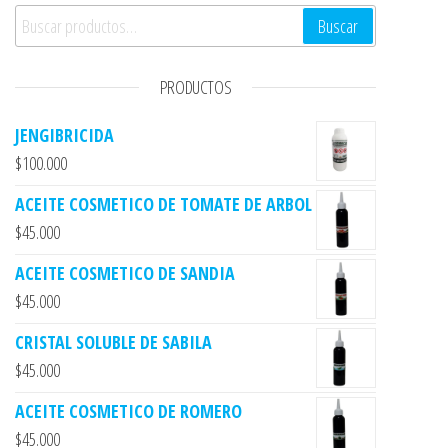
ó
Buscar por:
Buscar
n
PRODUCTOS
JENGIBRICIDA
$
100.000
ACEITE COSMETICO DE TOMATE DE ARBOL
$
45.000
ACEITE COSMETICO DE SANDIA
$
45.000
CRISTAL SOLUBLE DE SABILA
$
45.000
ACEITE COSMETICO DE ROMERO
$
45.000