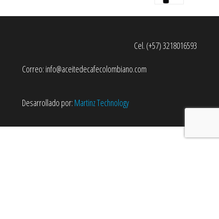
Cel. (+57) 3218016593
Correo: info@aceitedecafecolombiano.com
Desarrollado por:
Martinz Technology