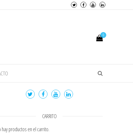
0
ACTO
CARRITO
 hay productos en el carrito.