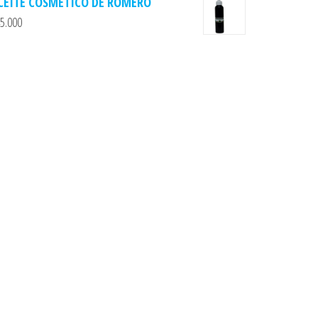
CEITE COSMETICO DE ROMERO
5.000