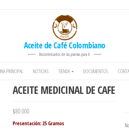
Aceite de Café Colombiano
Biosintetizados de las plantas para tí
INA PRINCIPAL
NOTICIAS
TIENDA
DOCUMENTOS
CONT
ACEITE MEDICINAL DE CAFE
$
80.000
Presentación
: 25 Gramos
No