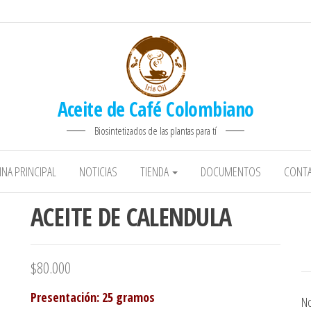
Aceite de Café Colombiano
Biosintetizados de las plantas para tí
INA PRINCIPAL
NOTICIAS
TIENDA
DOCUMENTOS
CONT
ACEITE DE CALENDULA
$
80.000
Presentación
: 25 gramos
No