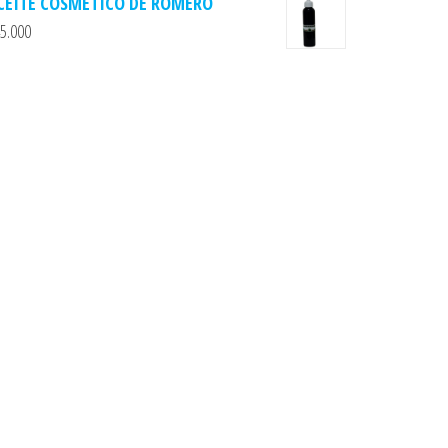
CEITE COSMETICO DE ROMERO
5.000