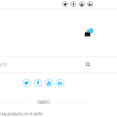
0
ACTO
CARRITO
 hay productos en el carrito.