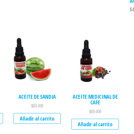
A
$
4
ACEITE DE SANDIA
ACEITE MEDICINAL DE
CAFE
$
80.000
$
80.000
Añadir al carrito
Añadir al carrito