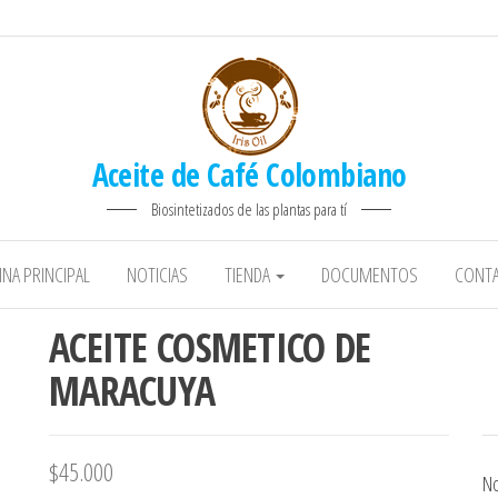
Aceite de Café Colombiano
Biosintetizados de las plantas para tí
INA PRINCIPAL
NOTICIAS
TIENDA
DOCUMENTOS
CONT
ACEITE COSMETICO DE
MARACUYA
$
45.000
No