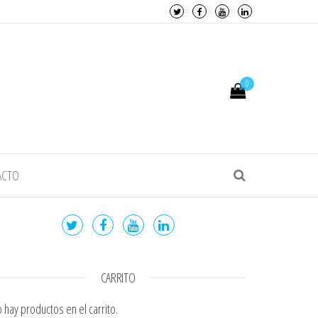
0
ACTO
CARRITO
 hay productos en el carrito.