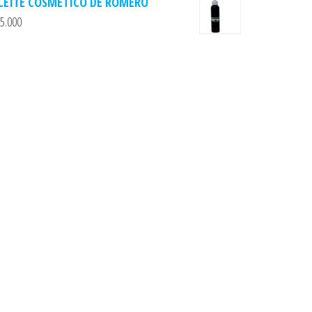
CEITE COSMETICO DE ROMERO
5.000